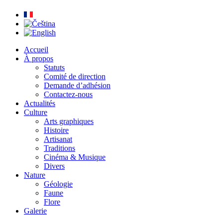
Accueil
À propos
Statuts
Comité de direction
Demande d’adhésion
Contactez-nous
Actualités
Culture
Arts graphiques
Histoire
Artisanat
Traditions
Cinéma & Musique
Divers
Nature
Géologie
Faune
Flore
Galerie