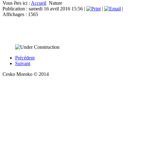
Vous êtes ici :
Accueil
Nature
Publication : samedi 16 avril 2016 15:56
|
|
|
Affichages : 1565
Cette page est actuellement en cours de
construction.
Précédent
Suivant
Cesko Moroko © 2014